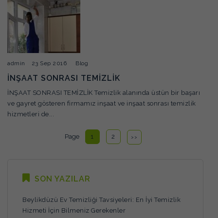
admin
23 Sep 2016
Blog
İNŞAAT SONRASI TEMİZLİK
İNŞAAT SONRASI TEMİZLİK Temizlik alanında üstün bir başarı
ve gayret gösteren firmamız inşaat ve inşaat sonrası temizlik
hizmetleri de...
Page
1
2
>>
SON YAZILAR
Beylikdüzü Ev Temizliği Tavsiyeleri: En İyi Temizlik
Hizmeti İçin Bilmeniz Gerekenler