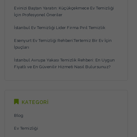
Evinizi Baştan Yaratın: Küçükçekmece Ev Temizliği
İçin Profesyonel Öneriler
İstanbul Ev Temizliği Lider Firma Pırıl Temizlik
Esenyurt Ev Temizliği Rehberi:Tertemiz Bir Ev İçin
İpuçları
İstanbul Avrupa Yakası Temizlik Rehberi: En Uygun
Fiyatlı ve En Güvenilir Hizmeti Nasıl Bulursunuz?
KATEGORİ
Blog
Ev Temizliği