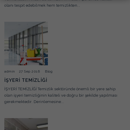
olanı tespit edebilmek hem temizlikten...
admin
27 Sep 2016
Blog
İŞYERİ TEMİZLİĞİ
İŞYERİ TEMİZLİĞİ Temizlik sektöründe önemli bir yere sahip
olan işyeri temizliğinin kaliteli ve doğru bir şekilde yapılması
gerekmektedir. Derinlemesine...