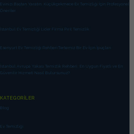
Evinizi Baştan Yaratın: Küçükçekmece Ev Temizliği İçin Profesyonel
Öneriler
İstanbul Ev Temizliği Lider Firma Pırıl Temizlik
Esenyurt Ev Temizliği Rehberi:Tertemiz Bir Ev İçin İpuçları
İstanbul Avrupa Yakası Temizlik Rehberi: En Uygun Fiyatlı ve En
Güvenilir Hizmeti Nasıl Bulursunuz?
KATEGORİLER
Blog
Ev Temizliği