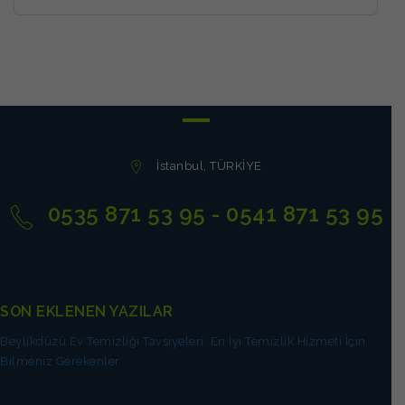
İstanbul, TÜRKİYE
0535 871 53 95 - 0541 871 53 95
SON EKLENEN YAZILAR
Beylikdüzü Ev Temizliği Tavsiyeleri: En İyi Temizlik Hizmeti İçin
Bilmeniz Gerekenler