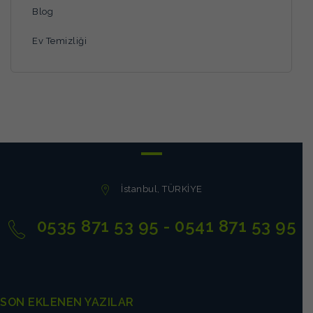
Blog
Ev Temizliği
İstanbul, TÜRKİYE
0535 871 53 95 - 0541 871 53 95
SON EKLENEN YAZILAR