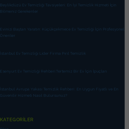
Beylikdüzü Ev Temizliği Tavsiyeleri: En İyi Temizlik Hizmeti İçin
Bilmeniz Gerekenler
Evinizi Baştan Yaratın: Küçükçekmece Ev Temizliği İçin Profesyonel
Öneriler
İstanbul Ev Temizliği Lider Firma Pırıl Temizlik
Esenyurt Ev Temizliği Rehberi:Tertemiz Bir Ev İçin İpuçları
İstanbul Avrupa Yakası Temizlik Rehberi: En Uygun Fiyatlı ve En
Güvenilir Hizmeti Nasıl Bulursunuz?
KATEGORİLER