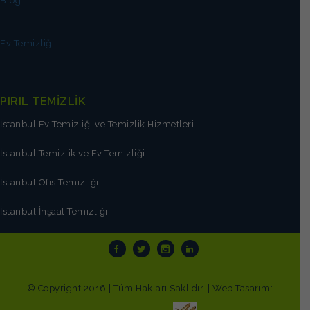
Blog
Ev Temizliği
PIRIL TEMİZLİK
İstanbul Ev Temizliği ve Temizlik Hizmetleri
İstanbul Temizlik ve Ev Temizliği
İstanbul Ofis Temizliği
İstanbul İnşaat Temizliği
© Copyright 2016 | Tüm Hakları Saklıdır. | Web Tasarım: