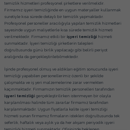
temizlik hizmetleri profesyonel şirketlere verilmelidir.
Firmamız işyeri temizliğinde en uygun materyaller kullanmak
suretiyle kısa sürede detaylı bir temizlik yapmaktadır.
Profesyonel personeller aracılığıyla yapılan temizlik hizmetleri
sayesinde uygun maliyetlerle kısa sürede temizlik hizmeti
verilmektedir. Firmamız etkili bir
işyeri temizliği
hizmeti
sunmaktadır. İşyeri temizliği şirketlerin talepleri
doğrultusunda günü birlik yapılacağı gibi belirli periyot
aralığında da gerçekleştirilebilmektedir.
İşinde profesyonel olmuş ve aldıkları eğitim sonucunda işyeri
temizliği yapabilen personellerimiz özenli bir şekilde
çalışmakta ve iş yeri malzemelerine zarar vermekten
kaçınmaktadır. Firmamızın temizlik personelleri tarafından
işyeri temizliği
gerçekleştirilirken istenmeyen bir olayla
karşılanılması halinde tüm zararlar firmamız tarafından
karşılanmaktadır. Uygun fiyatlarla kalite işyeri temizliği
hizmeti sunan firmamız firmaların istekleri doğrultusunda tek
seferlik, haftalık veya aylık ya da her akşam periyodik işyeri
temizliği hizmeti sunmaktadır. Ofisinizde beklenen