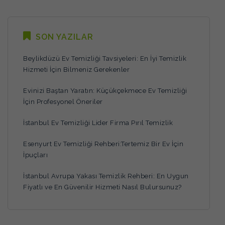
SON YAZILAR
Beylikdüzü Ev Temizliği Tavsiyeleri: En İyi Temizlik
Hizmeti İçin Bilmeniz Gerekenler
Evinizi Baştan Yaratın: Küçükçekmece Ev Temizliği
İçin Profesyonel Öneriler
İstanbul Ev Temizliği Lider Firma Pırıl Temizlik
Esenyurt Ev Temizliği Rehberi:Tertemiz Bir Ev İçin
İpuçları
İstanbul Avrupa Yakası Temizlik Rehberi: En Uygun
Fiyatlı ve En Güvenilir Hizmeti Nasıl Bulursunuz?