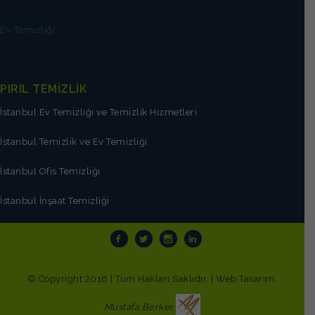
Ev Temizliği
PIRIL TEMİZLİK
İstanbul Ev Temizliği ve Temizlik Hizmetleri
İstanbul Temizlik ve Ev Temizliği
İstanbul Ofis Temizliği
İstanbul İnşaat Temizliği
© Copyright 2016 | Tüm Hakları Saklıdır. | Web Tasarım:
Mustafa Berker