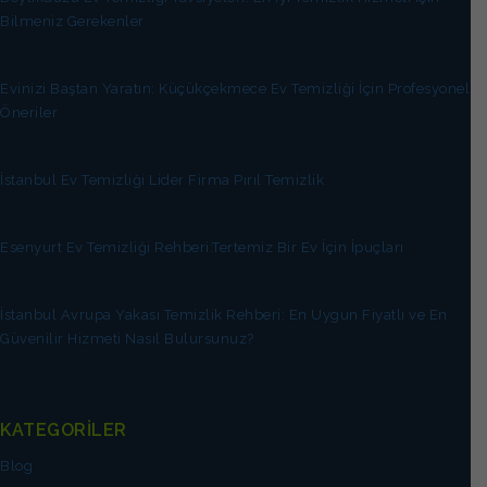
Bilmeniz Gerekenler
Evinizi Baştan Yaratın: Küçükçekmece Ev Temizliği İçin Profesyonel
Öneriler
İstanbul Ev Temizliği Lider Firma Pırıl Temizlik
Esenyurt Ev Temizliği Rehberi:Tertemiz Bir Ev İçin İpuçları
İstanbul Avrupa Yakası Temizlik Rehberi: En Uygun Fiyatlı ve En
Güvenilir Hizmeti Nasıl Bulursunuz?
KATEGORİLER
Blog