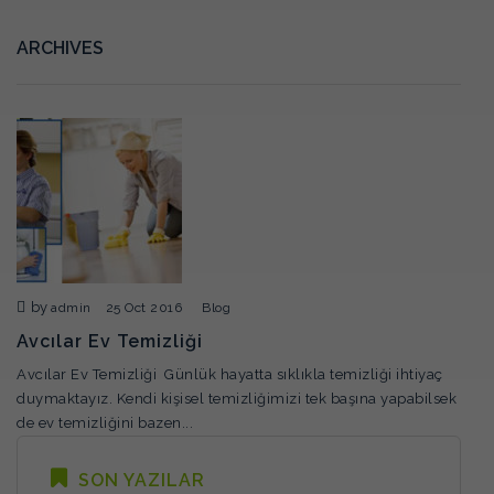
ARCHIVES
by
admin
25 Oct 2016
Blog
Avcılar Ev Temizliği
Avcılar Ev Temizliği Günlük hayatta sıklıkla temizliği ihtiyaç
duymaktayız. Kendi kişisel temizliğimizi tek başına yapabilsek
de ev temizliğini bazen...
SON YAZILAR