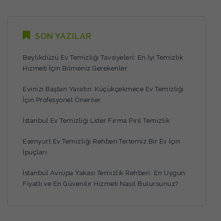
SON YAZILAR
Beylikdüzü Ev Temizliği Tavsiyeleri: En İyi Temizlik
Hizmeti İçin Bilmeniz Gerekenler
Evinizi Baştan Yaratın: Küçükçekmece Ev Temizliği
İçin Profesyonel Öneriler
İstanbul Ev Temizliği Lider Firma Pırıl Temizlik
Esenyurt Ev Temizliği Rehberi:Tertemiz Bir Ev İçin
İpuçları
İstanbul Avrupa Yakası Temizlik Rehberi: En Uygun
Fiyatlı ve En Güvenilir Hizmeti Nasıl Bulursunuz?